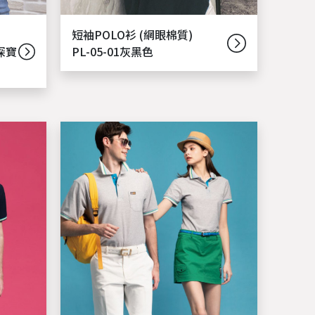
短袖POLO衫 (網眼棉質)
7深寶
PL-05-01灰黑色