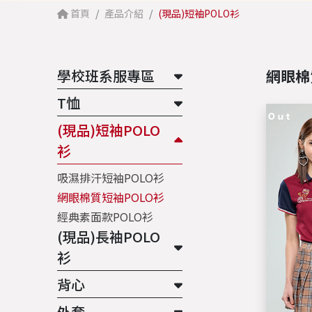
首頁
產品介紹
(現品)短袖POLO衫
學校班系服專區
網眼棉
T恤
(現品)短袖POLO
衫
吸濕排汗短袖POLO衫
網眼棉質短袖POLO衫
經典素面款POLO衫
(現品)長袖POLO
衫
背心
外套