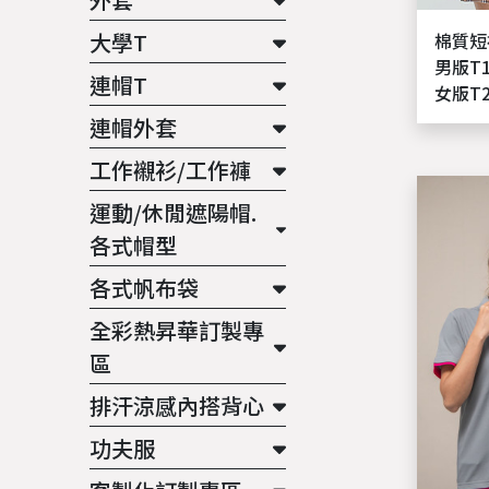
大學T
棉質短
男版T1
連帽T
女版T2
連帽外套
工作襯衫/工作褲
運動/休閒遮陽帽.
各式帽型
各式帆布袋
全彩熱昇華訂製專
區
排汗涼感內搭背心
功夫服