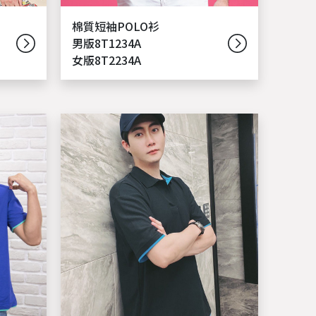
棉質短袖POLO衫
男版8T1234A
女版8T2234A