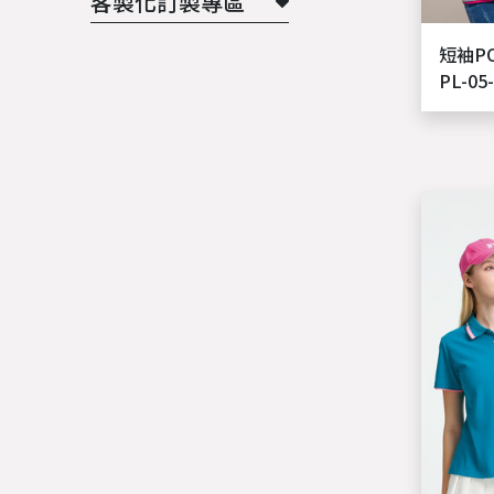
客製化訂製專區
短袖PO
PL-05