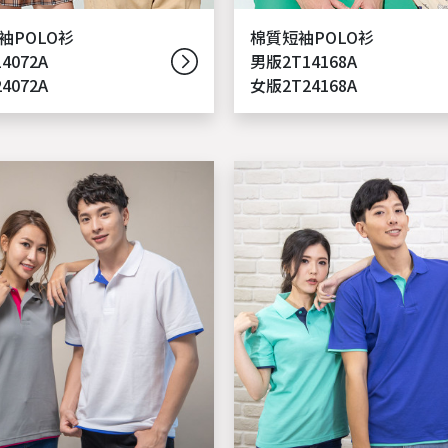
袖POLO衫
棉質短袖POLO衫
4072A
男版2T14168A
4072A
女版2T24168A