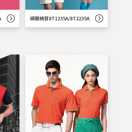
A
網眼棉質8T1235A/8T2235A