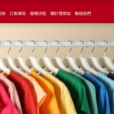
型錄
訂製專區
服務流程
關於理想加
聯絡我們