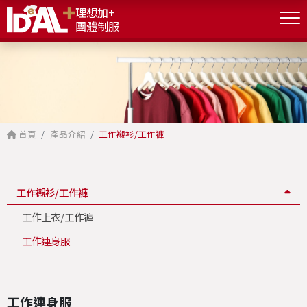
理想加+
團體制服
首頁
產品介紹
工作襯衫/工作褲
工作襯衫/工作褲
工作上衣/工作褲
工作連身服
工作連身服