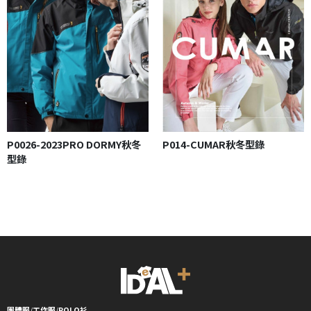
P0026-2023PRO DORMY秋冬
P014-CUMAR秋冬型錄
型錄
團體服
/
工作服
/
POLO衫