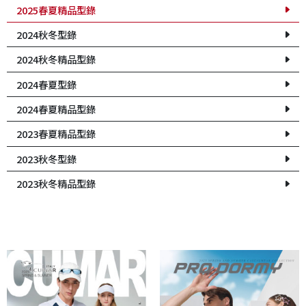
2025春夏精品型錄
2024秋冬型錄
2024秋冬精品型錄
2024春夏型錄
2024春夏精品型錄
2023春夏精品型錄
2023秋冬型錄
2023秋冬精品型錄