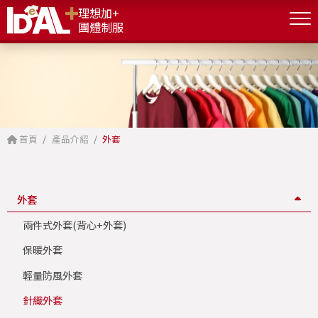
理想加+
團體制服
首頁
產品介紹
外套
外套
兩件式外套(背心+外套)
保暖外套
輕量防風外套
針織外套