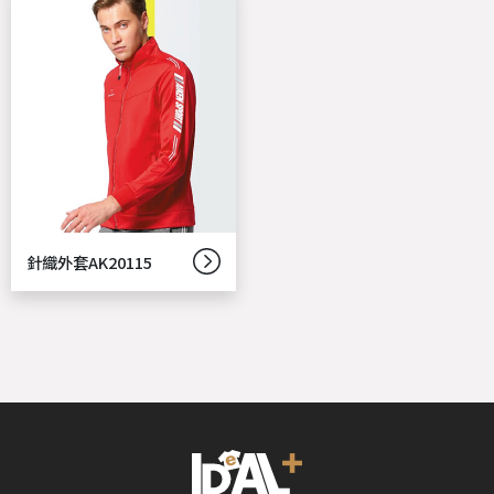
針織外套AK20115