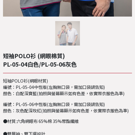
短袖POLO衫 (網眼棉質)
PL-05-04白色/PL-05-06灰色
短袖POLO衫(網眼材質)
編號：PL-05-04中性版(左胸無口袋，需加口袋請告知)
顏色：白配深寶藍(拍照與螢幕顯示如有色差，依實際衣服色為準)
編號：PL-05-06中性版(左胸無口袋，需加口袋請告知)
顏色：灰色配深玫紅(拍照與螢幕顯示如有色差，依實際衣服色為準)
●材質:六角網眼布 65%棉 35%聚酯纖維
●雙層袖、雙下擺設計