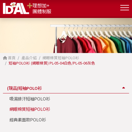
理想加+
團體制服
首頁
產品介紹
網眼棉質短袖POLO衫
短袖POLO衫 (網眼棉質) PL-05-04白色/PL-05-06灰色
(現品)短袖POLO衫
吸濕排汗短袖POLO衫
網眼棉質短袖POLO衫
經典素面款POLO衫