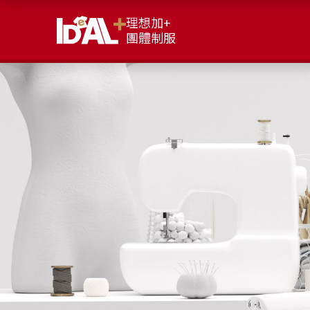
理想加+
團體制服