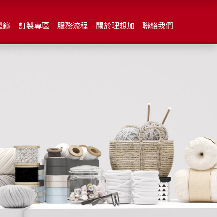
型錄
訂製專區
服務流程
關於理想加
聯絡我們