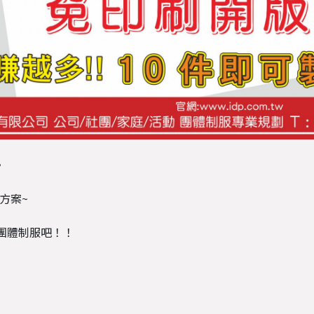
。
方案~
團體制服吧！！
！