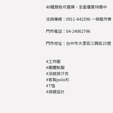
40種顏色可選擇，全面優惠特價中
洽詢專線：0911-642396 一條龍
門市電話：04-24062796
門市地址：台中市大里區三興街23號
#工作服
#團體制服
#涼感排汗衣
#客製polo衫
#T恤
#排版設計