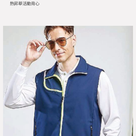
熱昇華活動背心