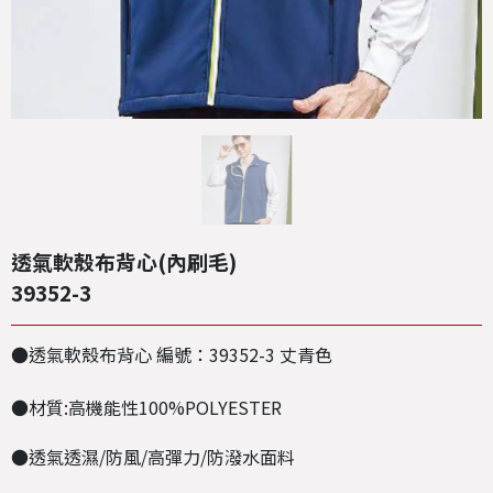
透氣軟殼布背心(內刷毛)
39352-3
●透氣軟殼布背心 編號：39352-3 丈青色
●材質:高機能性100%POLYESTER
●透氣透濕/防風/高彈力/防潑水面料