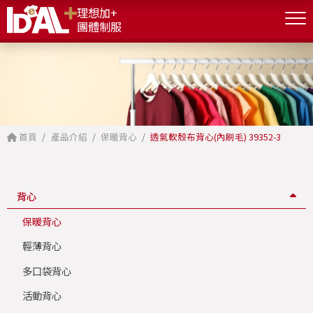
理想加+
團體制服
首頁
產品介紹
保暖背心
透氣軟殼布背心(內刷毛) 39352-3
背心
保暖背心
輕薄背心
多口袋背心
活動背心