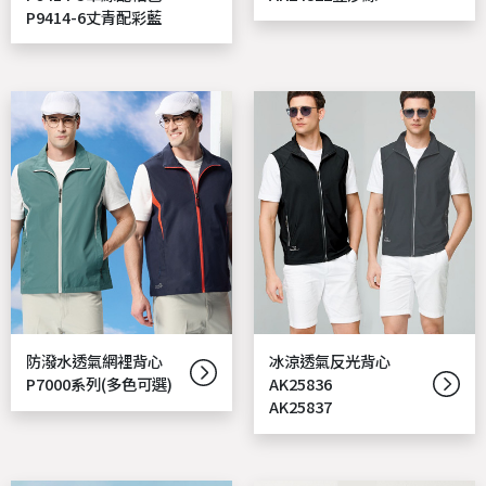
P9414-6丈青配彩藍
防潑水透氣網裡背心
冰涼透氣反光背心
P7000系列(多色可選)
AK25836
AK25837