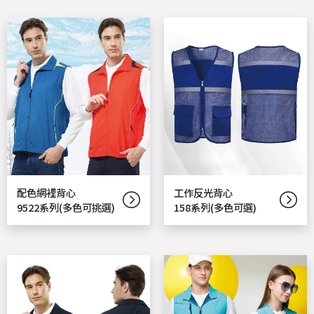
配色網裡背心
工作反光背心
9522系列(多色可挑選)
158系列(多色可選)