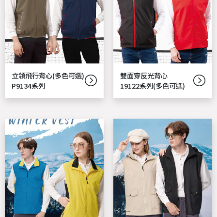
立領飛行背心(多色可選)
雙面穿反光背心
P9134系列
19122系列(多色可選)