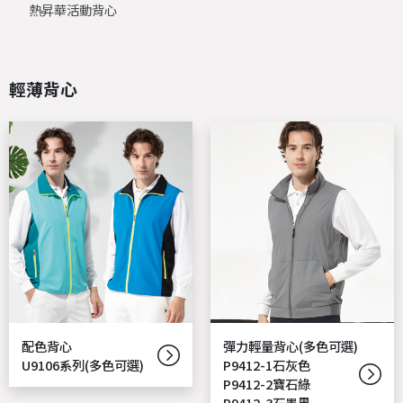
熱昇華活動背心
輕薄背心
配色背心
彈力輕量背心(多色可選)
U9106系列(多色可選)
P9412-1石灰色
P9412-2寶石綠
P9412-3石墨黑