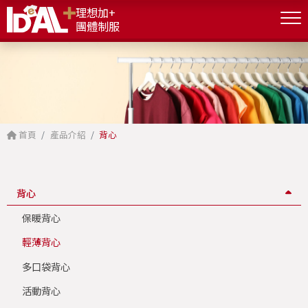
理想加+
團體制服
首頁
產品介紹
背心
背心
保暖背心
輕薄背心
多口袋背心
活動背心