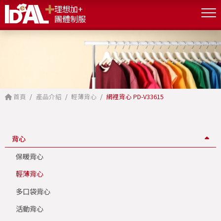
理想加+
團體制服
首頁
產品介紹
輕薄背心
網裡背心 PD-V33615
背心
保暖背心
輕薄背心
多口袋背心
活動背心