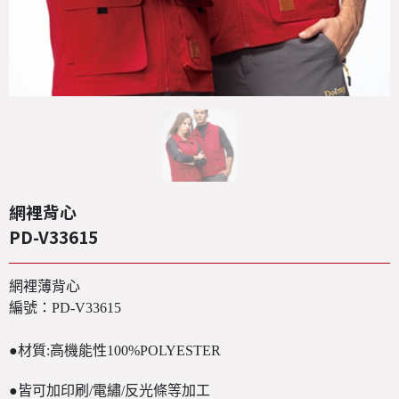
網裡背心
PD-V33615
網裡薄背心
編號：PD-V33615
●
材質:高機能性100%POLYESTER
●
皆可加印刷/電繡/反光條等加工