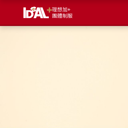
理想加+
團體制服