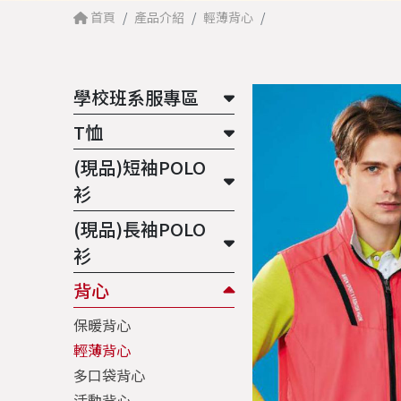
首頁
產品介紹
輕薄背心
學校班系服專區
T恤
(現品)短袖POLO
衫
(現品)長袖POLO
衫
背心
保暖背心
輕薄背心
多口袋背心
活動背心