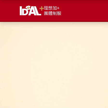
理想加+
團體制服