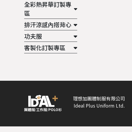
全彩熱昇華訂製專
區
排汗涼感內搭背心
功夫服
客製化訂製專區
理想加團體制服有限公司
Ideal Plus Uniform Ltd.
團體服
/
工作服
/
POLO衫