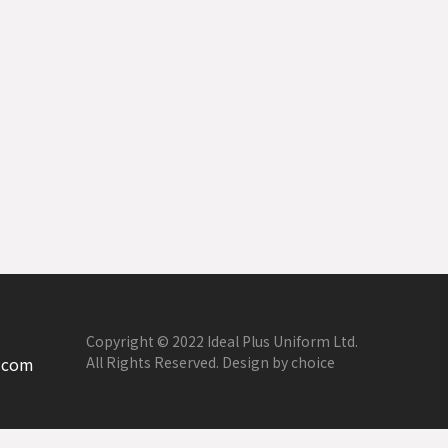
Copyright © 2022 Ideal Plus Uniform Ltd.
.com
All Rights Reserved. Design by choice