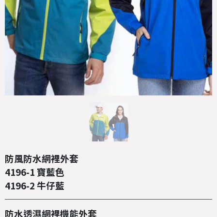
防風防水網裡外套
4196-1 寶藍色
4196-2 牛仔藍
防水透濕網裡機能外套