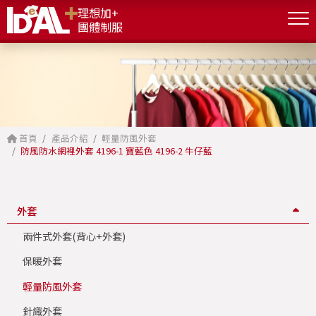
理想加+
團體制服
首頁
產品介紹
輕量防風外套
防風防水網裡外套 4196-1 寶藍色 4196-2 牛仔藍
外套
兩件式外套(背心+外套)
保暖外套
輕量防風外套
針織外套