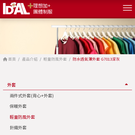
理想加+
團體制服
首頁
產品介紹
輕量防風外套
防水透氣薄外套 G7013深灰
外套
兩件式外套(背心+外套)
保暖外套
輕量防風外套
針織外套