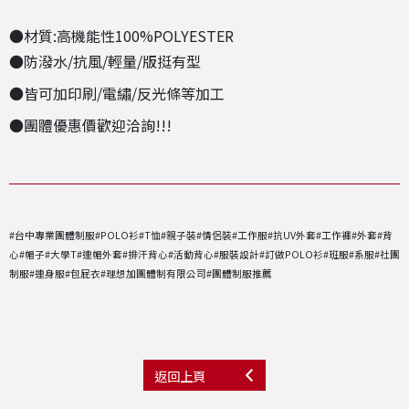
●材質:高機能性100%POLYESTER
●防潑水/抗風/輕量/版挺有型
●皆可加印刷/電繡/反光條等加工
●團體優惠價歡迎洽詢!!!
#台中專業團體制服#POLO衫#T恤#親子裝#情侶裝#工作服#抗UV外套#工作褲#外套#背
心#帽子#大學T#連帽外套#排汗背心#活動背心#服裝設計#訂做POLO衫#班服#系服#社團
制服#連身服#包屁衣#理想加團體制有限公司#團體制服推薦
返回上頁