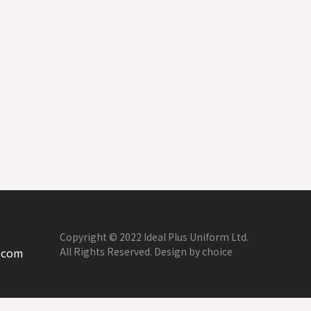
Copyright © 2022 Ideal Plus Uniform Ltd.
.com
All Rights Reserved. Design by choice