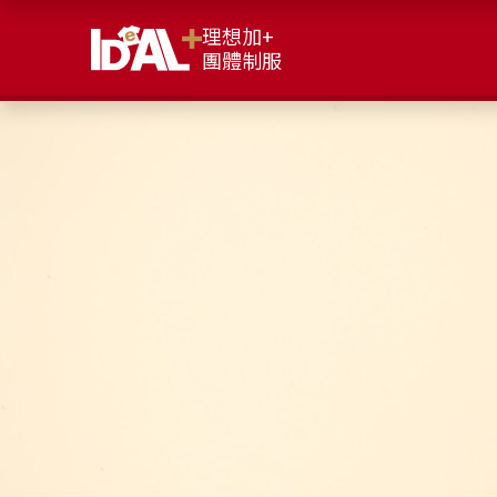
理想加+
團體制服