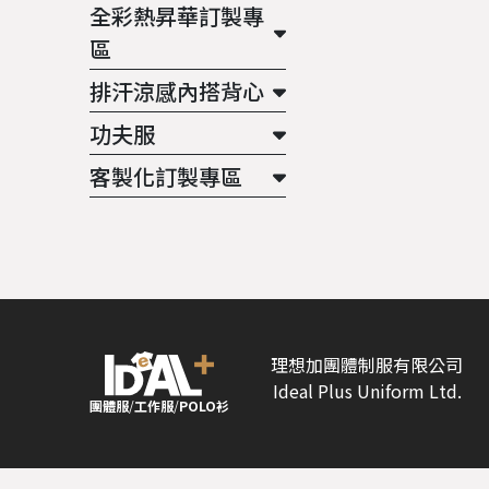
全彩熱昇華訂製專
區
排汗涼感內搭背心
功夫服
客製化訂製專區
理想加團體制服有限公司
Ideal Plus Uniform Ltd.
團體服
/
工作服
/
POLO衫