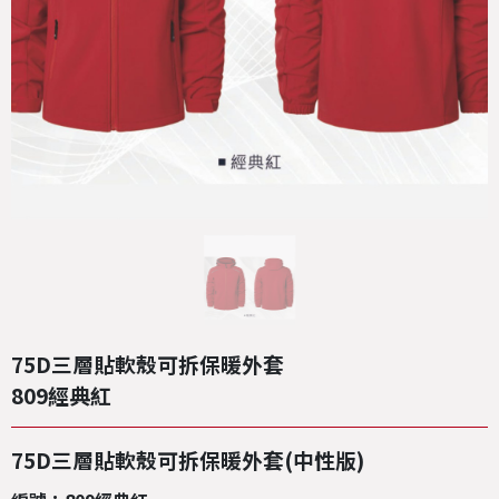
75D三層貼軟殼可拆保暖外套
809經典紅
75D三層貼軟殼可拆保暖外套(中性版)