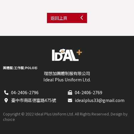
返回上頁
團體服
/
工作服
/
POLO衫
理想加團體制服有限公司
Ideal Plus Uniform Ltd.
04-2406-2796
04-2406-2769
臺中市南區德富路475號
idealplus33@gmail.com
Copyright © 2022 Ideal Plus Uniform Ltd. All Rights Reserved. Design by
choice