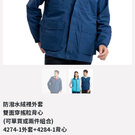
防潑水絨裡外套
雙面穿搖粒背心
(可單買或兩件組合)
4274-1外套+4284-1背心