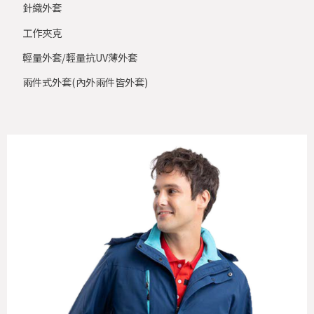
針織外套
工作夾克
輕量外套/輕量抗UV薄外套
兩件式外套(內外兩件皆外套)