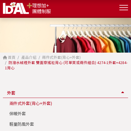
理想加+
團體制服
首頁
產品介紹
兩件式外套(背心+外套)
防潑水絨裡外套 雙面穿搖粒背心 (可單買或兩件組合) 4274-1外套+4284-
1背心
外套
兩件式外套(背心+外套)
保暖外套
輕量防風外套