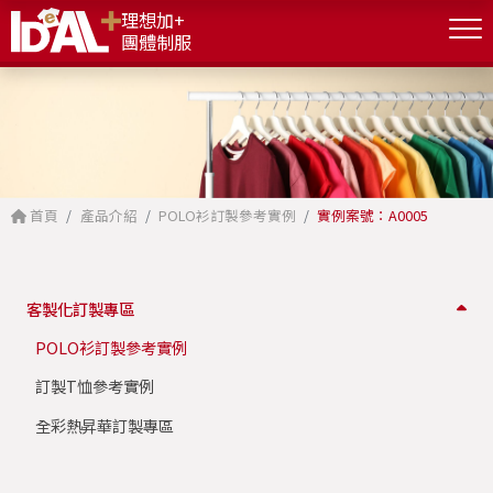
理想加+
團體制服
首頁
產品介紹
POLO衫訂製參考實例
實例案號：A0005
客製化訂製專區
POLO衫訂製參考實例
訂製T恤參考實例
全彩熱昇華訂製專區