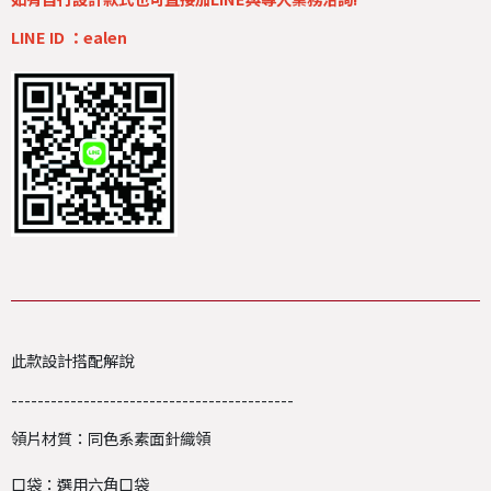
LINE ID ：ealen
此款設計搭配解說
-------------------------------------------
領片材質：同色系素面針織領
口袋：選用六角口袋