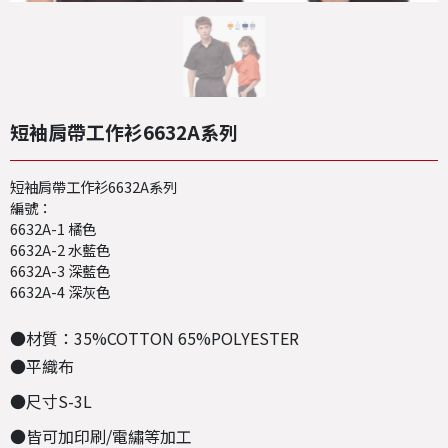
短袖肩帶工作衫6632A系列
短袖肩帶工作衫6632A系列
編號：
6632A-1 橘色
6632A-2 水藍色
6632A-3 深藍色
6632A-4 深灰色
●材質：35%COTTON 65%POLYESTER
●平織布
●尺寸S-3L
●皆可加印刷/電繡等加工