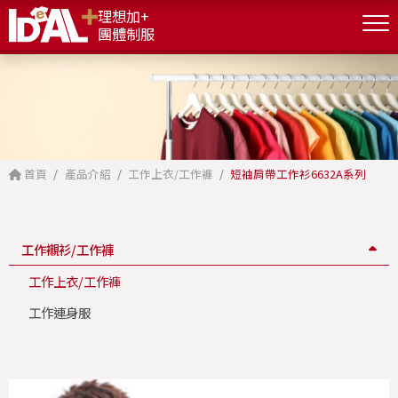
理想加+
團體制服
首頁
產品介紹
工作上衣/工作褲
短袖肩帶工作衫6632A系列
工作襯衫/工作褲
工作上衣/工作褲
工作連身服