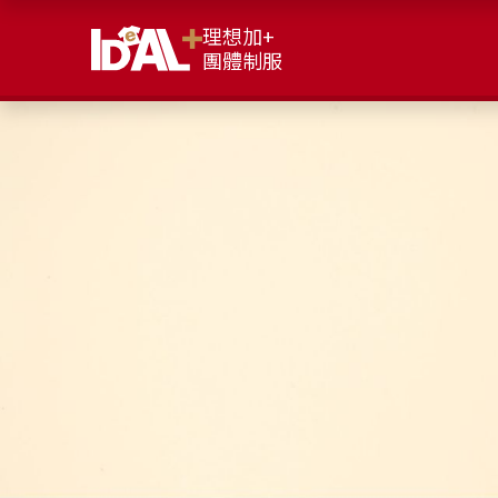
理想加+
團體制服