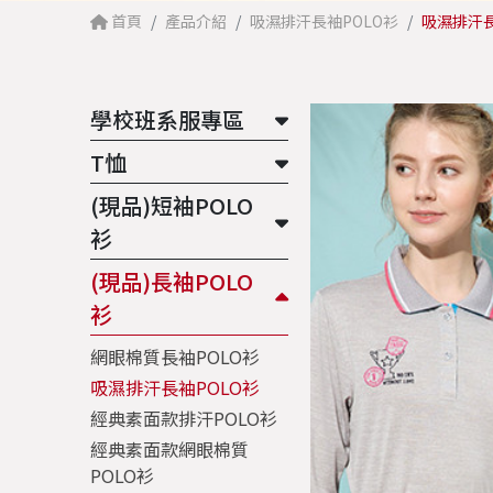
首頁
產品介紹
吸濕排汗長袖POLO衫
吸濕排汗長袖
學校班系服專區
T恤
(現品)短袖POLO
衫
(現品)長袖POLO
衫
網眼棉質長袖POLO衫
吸濕排汗長袖POLO衫
經典素面款排汗POLO衫
經典素面款網眼棉質
POLO衫