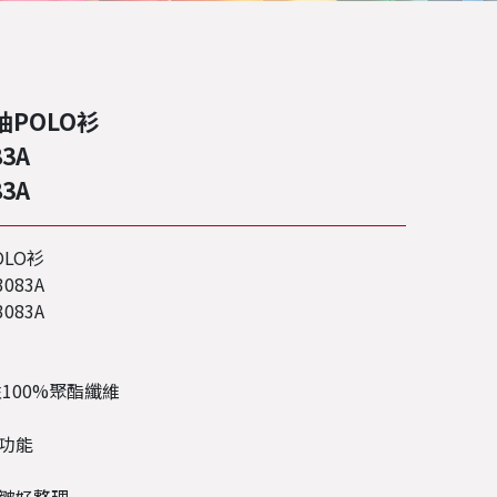
POLO衫
3A
3A
LO衫
083A
083A
100%聚酯纖維
功能