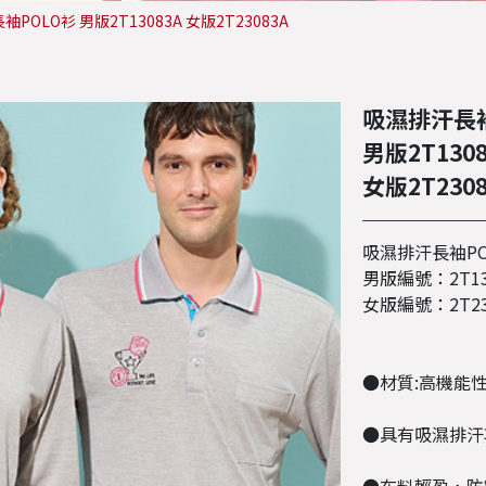
POLO衫 男版2T13083A 女版2T23083A
吸濕排汗長袖
男版2T1308
女版2T2308
吸濕排汗長袖PO
男版編號：2T13
女版編號：2T23
●材質:高機能性
●具有吸濕排汗