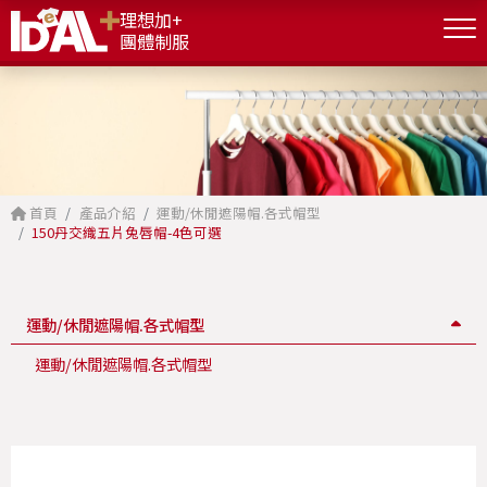
理想加+
團體制服
首頁
產品介紹
運動/休閒遮陽帽.各式帽型
150丹交織五片兔唇帽-4色可選
運動/休閒遮陽帽.各式帽型
運動/休閒遮陽帽.各式帽型