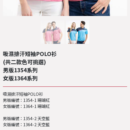
吸濕排汗短袖POLO衫
(共二款色可挑選)
男版1354系列
女版1364系列
吸濕排汗短袖POLO衫
男版編號：1354-1 珊瑚紅
女版編號：1364-1 珊瑚紅
男版編號：1354-2 天空藍
女版編號：1364-2 天空藍