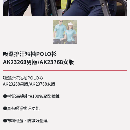
吸濕排汗短袖POLO衫
AK23268男版/AK23768女版
吸濕排汗短袖POLO衫
AK23268男版/AK23768女版
●材質:高機能性100%聚酯纖維
●具有吸濕排汗功能
●布料輕盈，防皺好整理