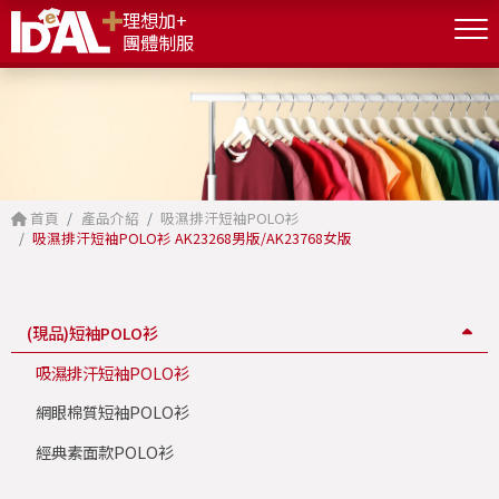
理想加+
團體制服
首頁
產品介紹
吸濕排汗短袖POLO衫
吸濕排汗短袖POLO衫 AK23268男版/AK23768女版
(現品)短袖POLO衫
吸濕排汗短袖POLO衫
網眼棉質短袖POLO衫
經典素面款POLO衫